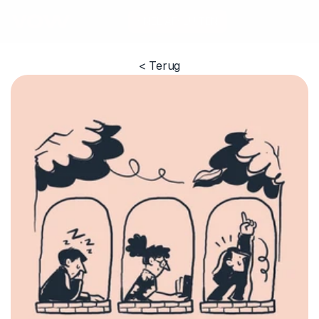
SNEL AFSLUITEN
< Terug