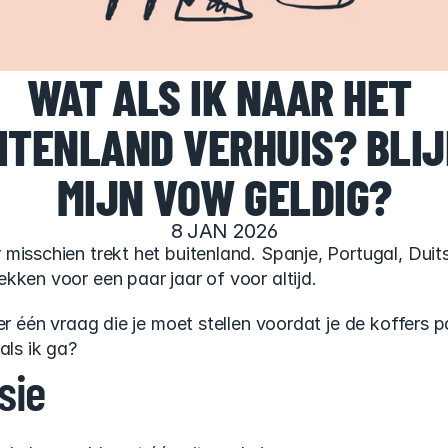
WAT ALS IK NAAR HET 
ITENLAND VERHUIS? BLIJ
MIJN VOW GELDIG?
8 JAN 2026
misschien trekt het buitenland. Spanje, Portugal, Duits
kken voor een paar jaar of voor altijd.
er één vraag die je moet stellen voordat je de koffers 
als ik ga?
sie