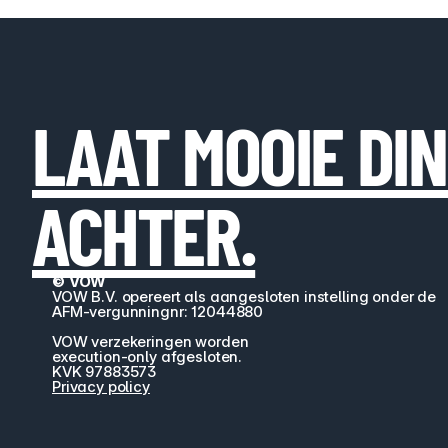
LAAT MOOIE DI
ACHTER.
© VOW
VOW B.V. opereert als aangesloten instelling onder de 
AFM-vergunningnr: 12044880
VOW verzekeringen worden
execution-only afgesloten.
KVK 97883573
Privacy policy