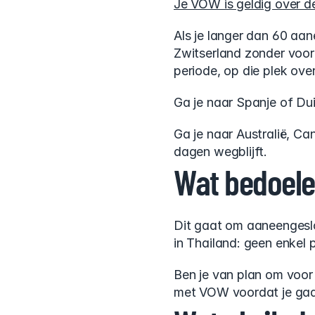
Je VOW is geldig over d
Als je langer dan 60 aan
Zwitserland zonder voor
periode, op die plek overl
Ga je naar Spanje of Du
Ga je naar Australië, C
dagen wegblijft.
Wat bedoele
Dit gaat om aaneengeslot
in Thailand: geen enkel 
Ben je van plan om voor
met VOW voordat je gaat