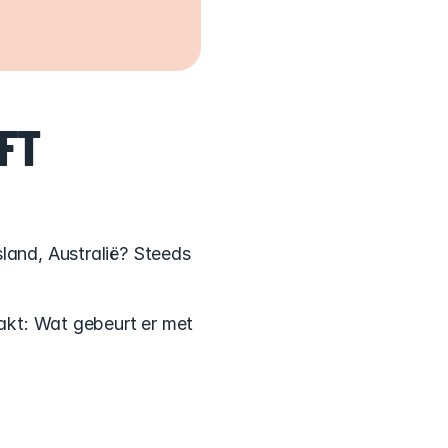
FT 
land, Australië? Steeds 
pakt: Wat gebeurt er met 