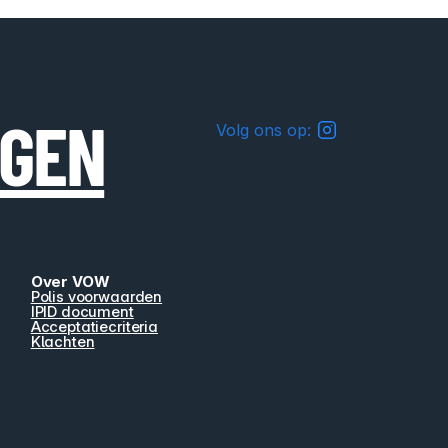
NGEN
Volg ons op:
Over VOW
Polis voorwaarden
IPID document
Acceptatiecriteria
Klachten