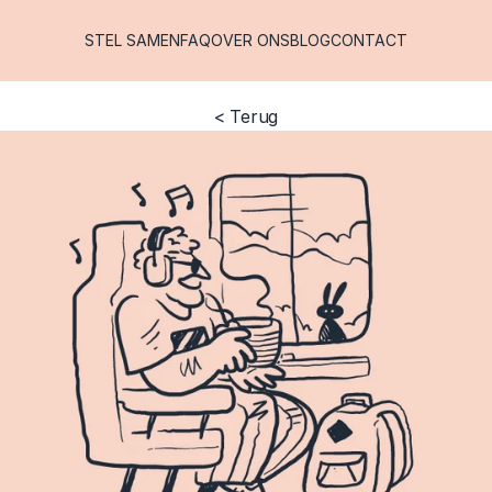
STEL SAMEN
FAQ
OVER ONS
BLOG
CONTACT
< Terug