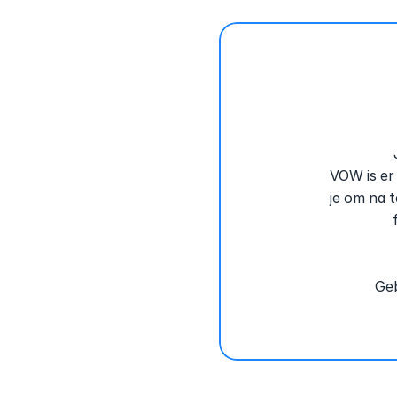
VOW is er 
je om na t
Geb