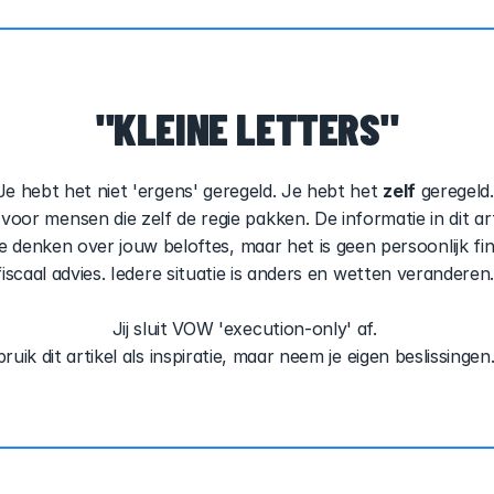
"KLEINE LETTERS"
Je hebt het niet 'ergens' geregeld. Je hebt het 
zelf
 geregeld.
voor mensen die zelf de regie pakken. De informatie in dit arti
e denken over jouw beloftes, maar het is geen persoonlijk fina
fiscaal advies. Iedere situatie is anders en wetten veranderen.
Jij sluit VOW 'execution-only' af. 
ruik dit artikel als inspiratie, maar neem je eigen beslissingen.