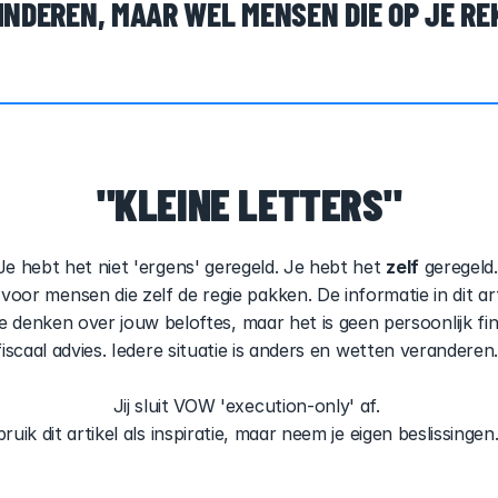
INDEREN, MAAR WEL MENSEN DIE OP JE RE
"KLEINE LETTERS"
Je hebt het niet 'ergens' geregeld. Je hebt het 
zelf
 geregeld.
voor mensen die zelf de regie pakken. De informatie in dit arti
e denken over jouw beloftes, maar het is geen persoonlijk fina
fiscaal advies. Iedere situatie is anders en wetten veranderen.
Jij sluit VOW 'execution-only' af. 
ruik dit artikel als inspiratie, maar neem je eigen beslissingen.