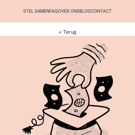
STEL SAMEN
FAQ
OVER ONS
BLOG
CONTACT
< Terug