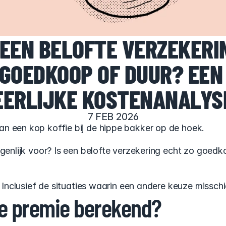
 EEN BELOFTE VERZEKERIN
GOEDKOOP OF DUUR? EEN 
EERLIJKE KOSTENANALYS
7 FEB 2026
n een kop koffie bij de hippe bakker op de hoek.
igenlijk voor? Is een belofte verzekering echt zo goed
. Inclusief de situaties waarin een andere keuze missch
e premie berekend?