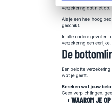
Als je een hoge hypothe
verzekering dat niet op
Als je een heel hoog bed
geschikt.
In alle andere gevallen: 
verzekering een eerlijke,
De bottomli
Een belofte verzekering i
wat je geeft.
Bereken wat jouw belof
Geen verplichtingen, ge
‹ WAAROM JE OP