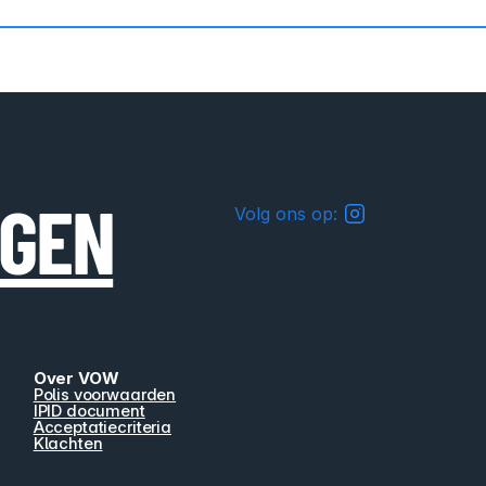
NGEN
Volg ons op:
Over VOW
Polis voorwaarden
IPID document
Acceptatiecriteria
Klachten