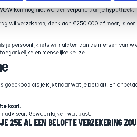
ek hebt en 
je geldverstrekker eist een verpande ORV
, d
. VOW kan nog niet worden verpand aan je hypotheek.
rag wil verzekeren, denk aan €250.000 of meer, is een
als je persoonlijk iets wil nalaten aan de mensen van wie
 toegankelijke en menselijke keuze.
ne
s goedkoop als je kijkt naar wat je betaalt. En onbetaal
te kost.
en adviseur. Gewoon kijken wat past.
 JE 25E AL EEN BELOFTE VERZEKERING ZO