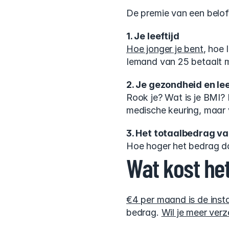
De premie van een belof
1. Je leeftijd
Hoe jonger je bent
, hoe 
Iemand van 25 betaalt m
2. Je gezondheid en lee
Rook je? Wat is je BMI?
medische keuring, maar v
3. Het totaalbedrag va
Hoe hoger het bedrag dat 
Wat kost he
€4 per maand is de insta
bedrag. 
Wil je meer verz