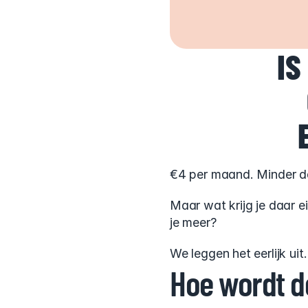
IS
€4 per maand. Minder da
Maar wat krijg je daar e
je meer?
We leggen het eerlijk uit
Hoe wordt d