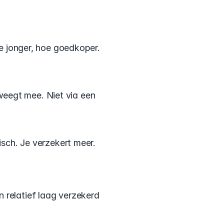
oe jonger, hoe goedkoper. 
eegt mee. Niet via een 
isch. Je verzekert meer.
 relatief laag verzekerd 