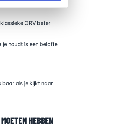
an lost een belofte 
 klassieke ORV beter 
 je houdt is een belofte 
baar als je kijkt naar 
U MOETEN HEBBEN