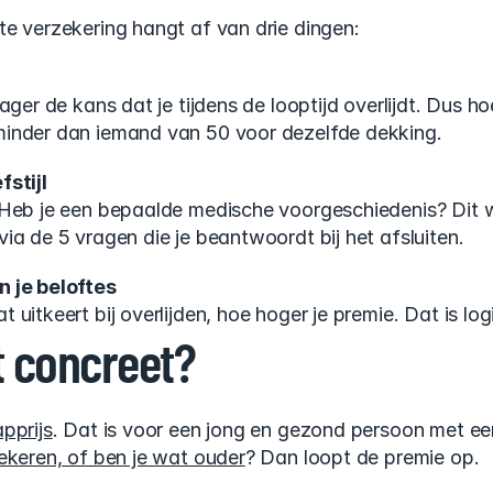
te verzekering hangt af van drie dingen:
lager de kans dat je tijdens de looptijd overlijdt. Dus h
inder dan iemand van 50 voor dezelfde dekking.
fstijl
 Heb je een bepaalde medische voorgeschiedenis? Dit w
ia de 5 vragen die je beantwoordt bij het afsluiten.
n je beloftes
uitkeert bij overlijden, hoe hoger je premie. Dat is log
t concreet?
pprijs
. Dat is voor een jong en gezond persoon met een
ekeren, of ben je wat ouder
? Dan loopt de premie op.